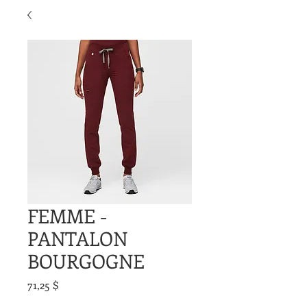
FEMME -
PANTALON
BOURGOGNE
Prix
71,25 $