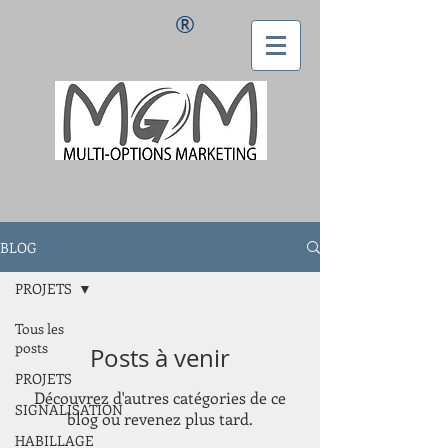
®
BLOG
PROJETS
Tous les
posts
Posts à venir
PROJETS
Découvrez d'autres catégories de ce
SIGNALISATION
blog ou revenez plus tard.
HABILLAGE